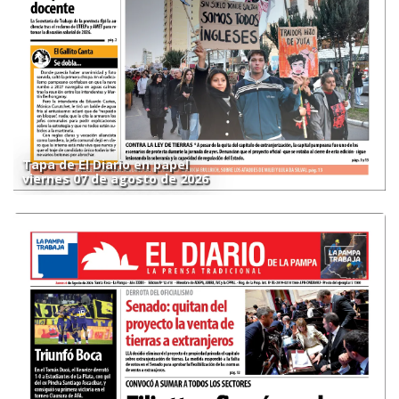
Tapa de El Diario en papel
viernes 07 de agosto de 2026