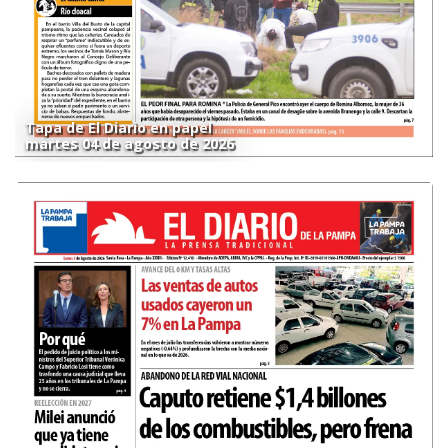
Tapa de El Diario en papel
martes 04 de agosto de 2026