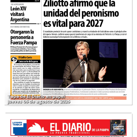
Tapa de El Diario en papel
jueves 06 de agosto de 2026