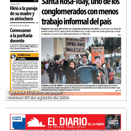
Tapa de El Diario en papel
viernes 07 de agosto de 2026