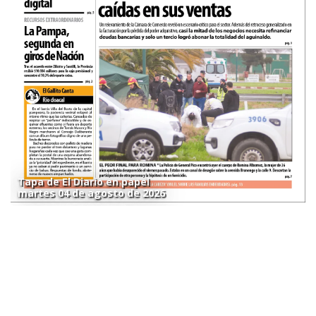
Tapa de El Diario en papel
martes 04 de agosto de 2026