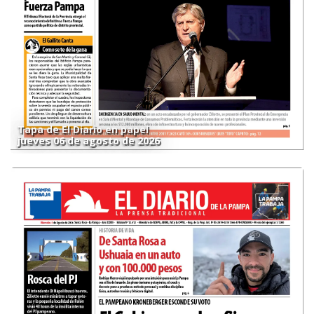
Tapa de El Diario en papel
jueves 06 de agosto de 2026