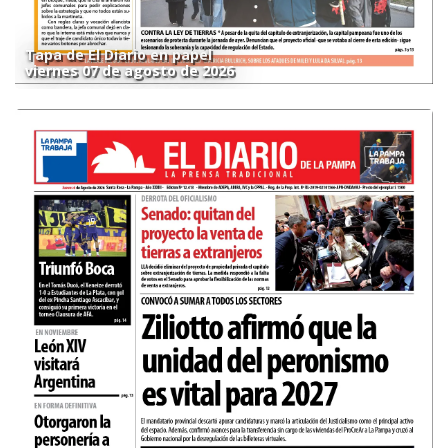
Tapa de El Diario en papel
viernes 07 de agosto de 2026