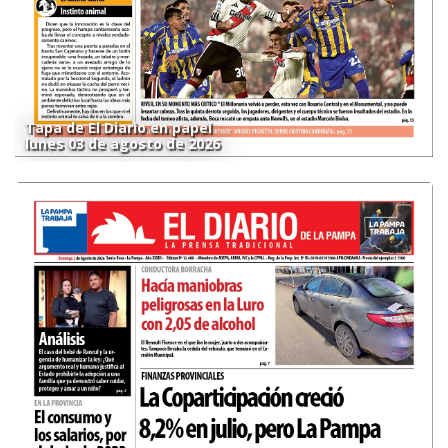
Tapa de El Diario en papel
lunes 03 de agosto de 2026