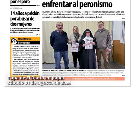
Tapa de El Diario en papel
sábado 01 de agosto de 2026