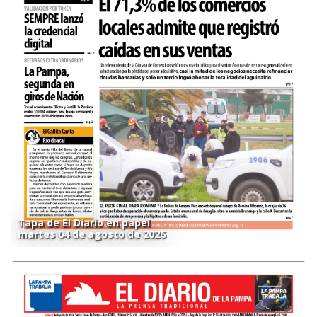
Tapa de El Diario en papel
martes 04 de agosto de 2026