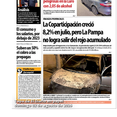
Tapa de El Diario en papel
domingo 02 de agosto de 2026