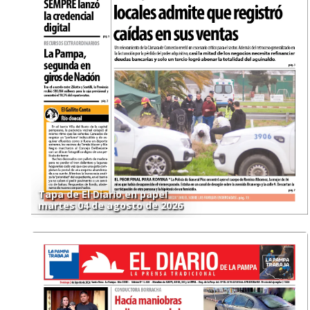
Tapa de El Diario en papel
martes 04 de agosto de 2026