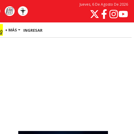
Jueves, 6 De Agosto De 2026
+ MÁS
INGRESAR