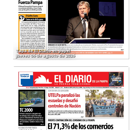
Tapa de El Diario en papel
jueves 06 de agosto de 2026