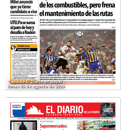
Tapa de El Diario en papel
lunes 03 de agosto de 2026