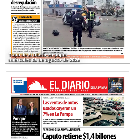
Tapa de El Diario en papel
miércoles 05 de agosto de 2026