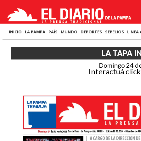
INICIO
LA PAMPA
PAÍS
MUNDO
DEPORTES
SEPELIOS
LINEA 
LA TAPA I
Domingo 24 d
Interactuá click