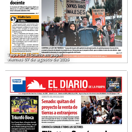
Tapa de El Diario en papel
viernes 07 de agosto de 2026