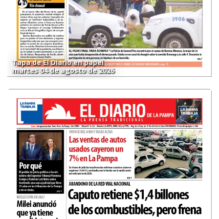
Tapa de El Diario en papel
martes 04 de agosto de 2026