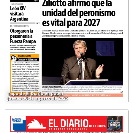
Tapa de El Diario en papel
jueves 06 de agosto de 2026