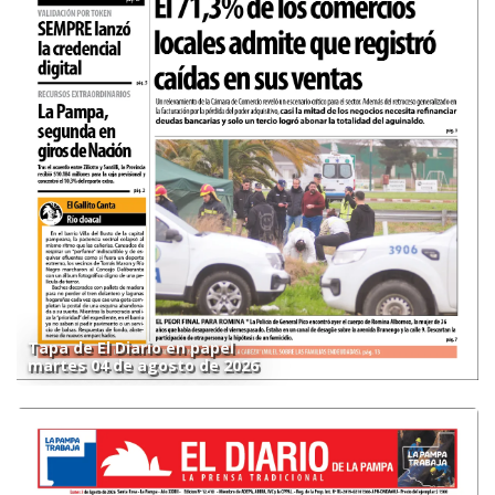
Tapa de El Diario en papel
martes 04 de agosto de 2026