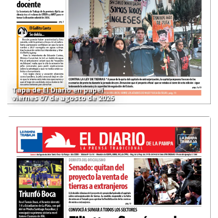
Tapa de El Diario en papel
viernes 07 de agosto de 2026