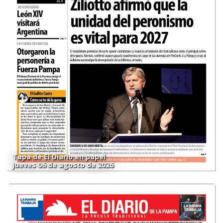
Tapa de El Diario en papel
jueves 06 de agosto de 2026