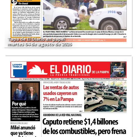
Tapa de El Diario en papel
martes 04 de agosto de 2026