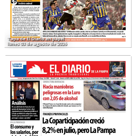
Tapa de El Diario en papel
lunes 03 de agosto de 2026