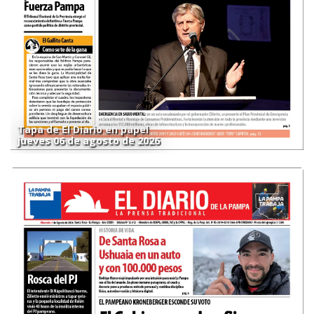
Tapa de El Diario en papel
jueves 06 de agosto de 2026