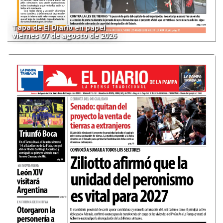
Tapa de El Diario en papel
viernes 07 de agosto de 2026