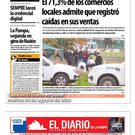
Tapa de El Diario en papel
martes 04 de agosto de 2026