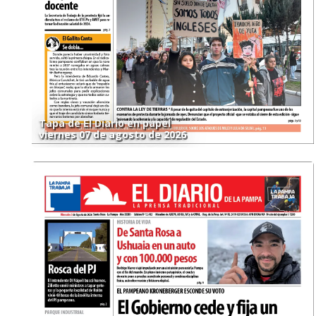
Tapa de El Diario en papel
viernes 07 de agosto de 2026