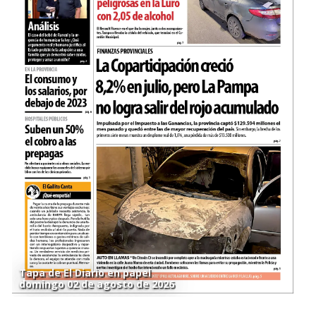
Tapa de El Diario en papel
domingo 02 de agosto de 2026