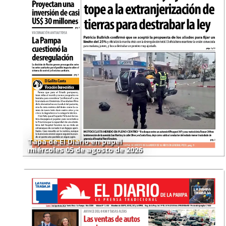
Tapa de El Diario en papel
miércoles 05 de agosto de 2026