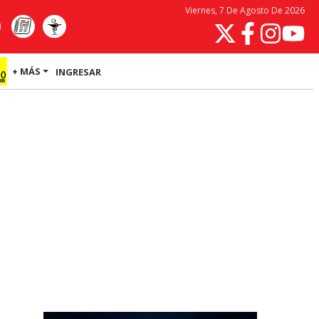
Viernes, 7 De Agosto De 2026
+ MÁS
INGRESAR