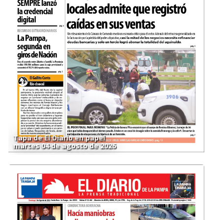
Tapa de El Diario en papel
martes 04 de agosto de 2026