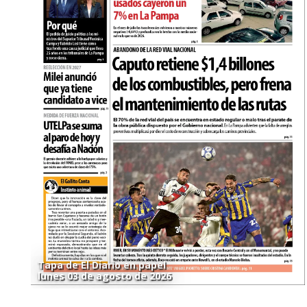
Tapa de El Diario en papel
lunes 03 de agosto de 2026