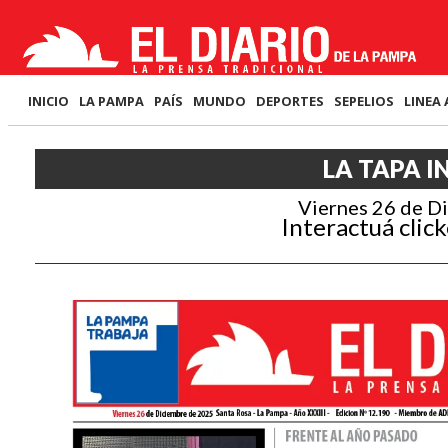
INICIO
LA PAMPA
PAÍS
MUNDO
DEPORTES
SEPELIOS
LINEA 
LA TAPA I
Viernes 26 de D
Interactuá click