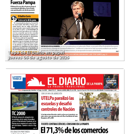
Tapa de El Diario en papel
jueves 06 de agosto de 2026