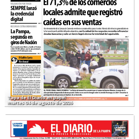
Tapa de El Diario en papel
martes 04 de agosto de 2026