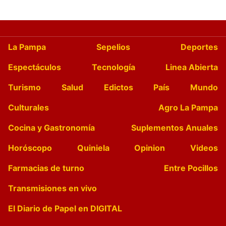
La Pampa
Sepelios
Deportes
Espectáculos
Tecnología
Linea Abierta
Turismo
Salud
Edictos
País
Mundo
Culturales
Agro La Pampa
Cocina y Gastronomía
Suplementos Anuales
Horóscopo
Quiniela
Opinion
Videos
Farmacias de turno
Entre Pocillos
Transmisiones en vivo
El Diario de Papel en DIGITAL