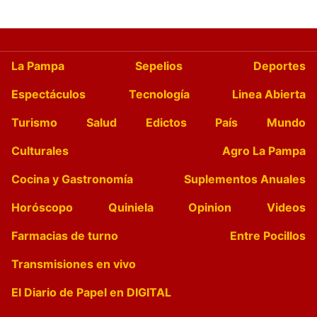
La Pampa
Sepelios
Deportes
Espectáculos
Tecnología
Linea Abierta
Turismo
Salud
Edictos
País
Mundo
Culturales
Agro La Pampa
Cocina y Gastronomía
Suplementos Anuales
Horóscopo
Quiniela
Opinion
Videos
Farmacias de turno
Entre Pocillos
Transmisiones en vivo
El Diario de Papel en DIGITAL