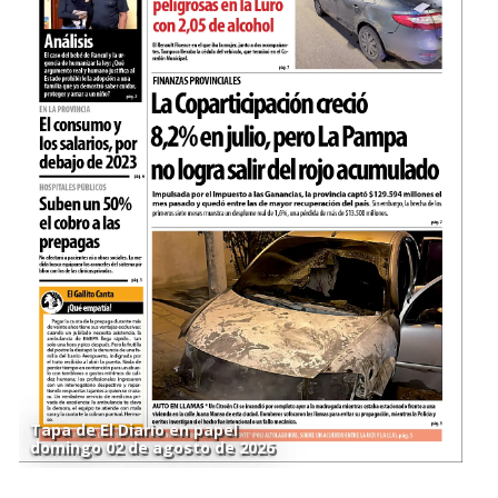
Tapa de El Diario en papel
domingo 02 de agosto de 2026