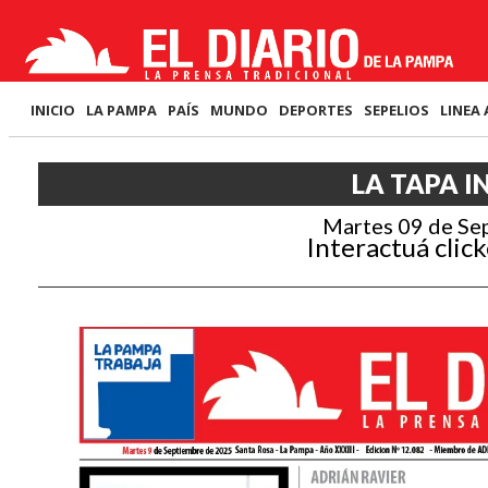
INICIO
LA PAMPA
PAÍS
MUNDO
DEPORTES
SEPELIOS
LINEA 
LA TAPA I
Martes 09 de Se
Interactuá click