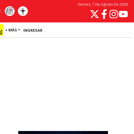
Viernes, 7 De Agosto De 2026
+ MÁS
INGRESAR