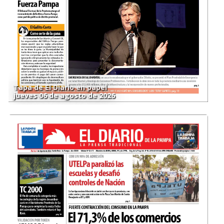
Tapa de El Diario en papel
jueves 06 de agosto de 2026