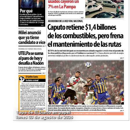
Tapa de El Diario en papel
lunes 03 de agosto de 2026