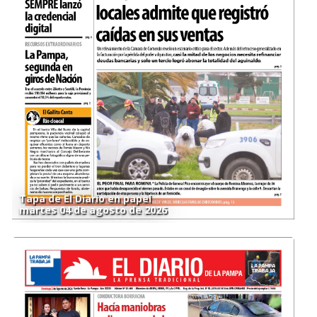
Tapa de El Diario en papel
martes 04 de agosto de 2026