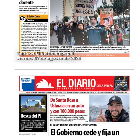
Tapa de El Diario en papel
viernes 07 de agosto de 2026