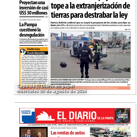
Tapa de El Diario en papel
miércoles 05 de agosto de 2026