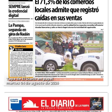
Tapa de El Diario en papel
martes 04 de agosto de 2026