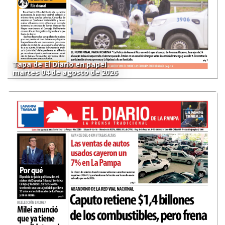
Tapa de El Diario en papel
martes 04 de agosto de 2026