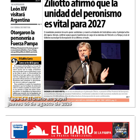
Tapa de El Diario en papel
jueves 06 de agosto de 2026