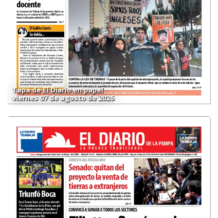
Tapa de El Diario en papel
viernes 07 de agosto de 2026