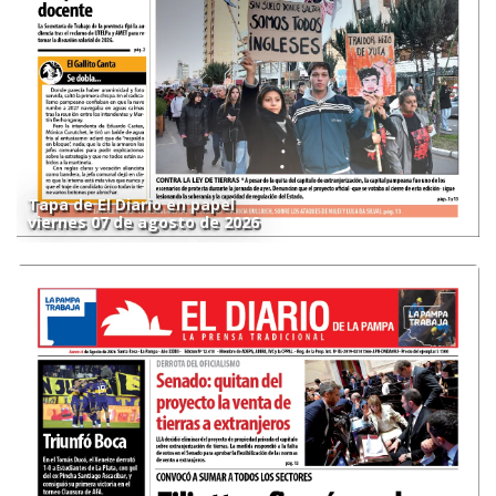
Tapa de El Diario en papel
viernes 07 de agosto de 2026