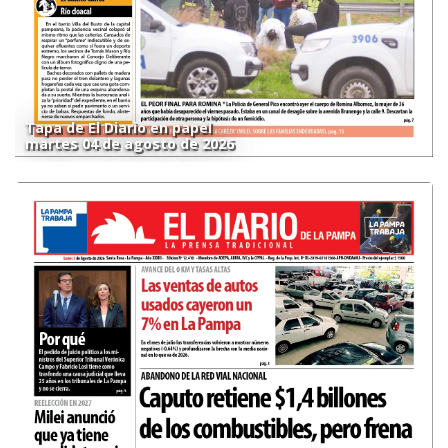
Tapa de El Diario en papel
martes 04 de agosto de 2026