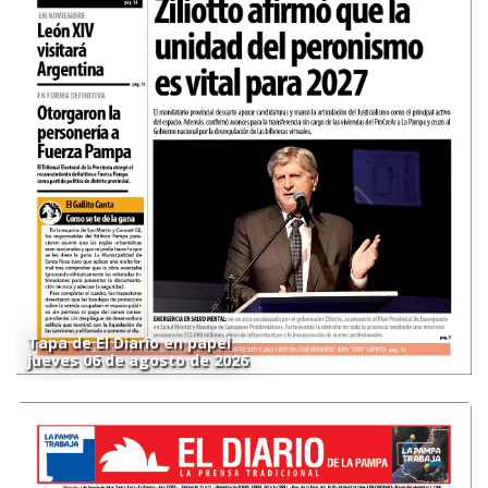
Tapa de El Diario en papel
jueves 06 de agosto de 2026