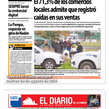
Tapa de El Diario en papel
martes 04 de agosto de 2026