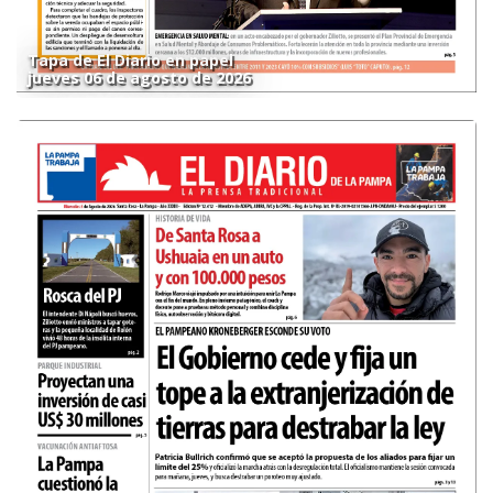
Tapa de El Diario en papel
jueves 06 de agosto de 2026