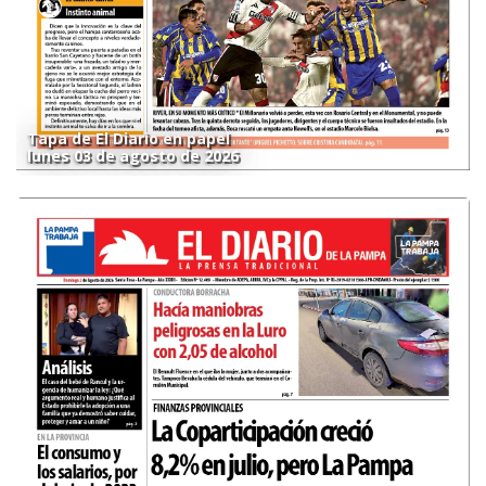
Tapa de El Diario en papel
lunes 03 de agosto de 2026