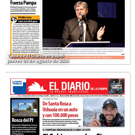
Tapa de El Diario en papel
jueves 06 de agosto de 2026