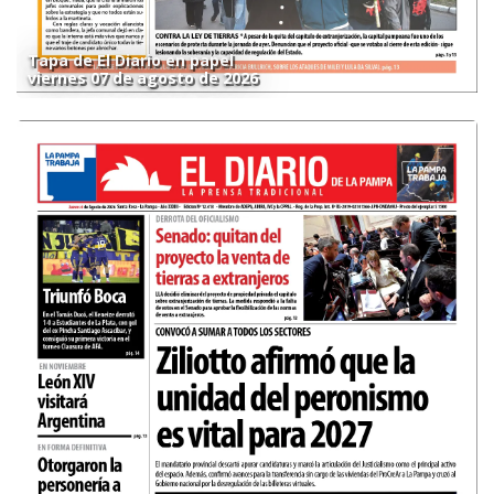
Tapa de El Diario en papel
viernes 07 de agosto de 2026