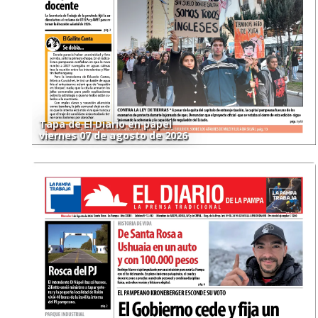
Tapa de El Diario en papel
viernes 07 de agosto de 2026