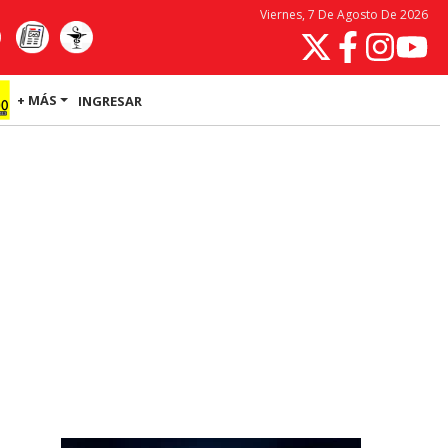
Viernes, 7 De Agosto De 2026
+ MÁS
INGRESAR