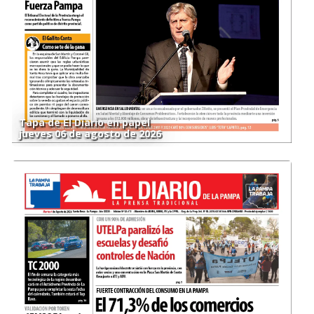
Tapa de El Diario en papel
jueves 06 de agosto de 2026