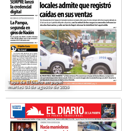
Tapa de El Diario en papel
martes 04 de agosto de 2026