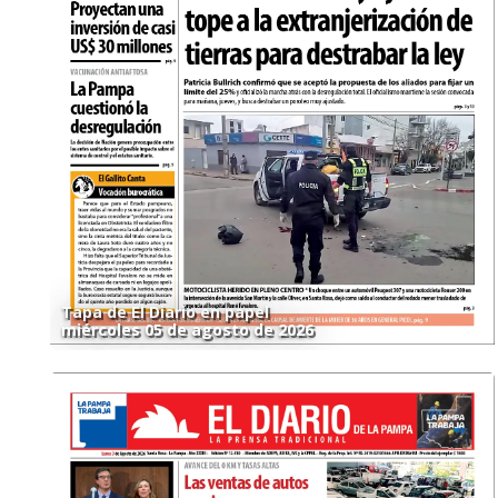
Tapa de El Diario en papel
miércoles 05 de agosto de 2026