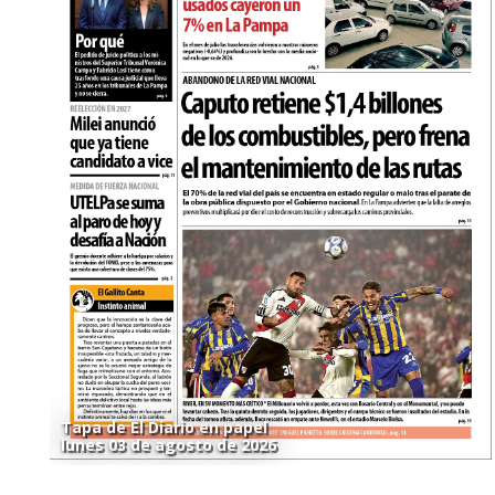
Tapa de El Diario en papel
lunes 03 de agosto de 2026