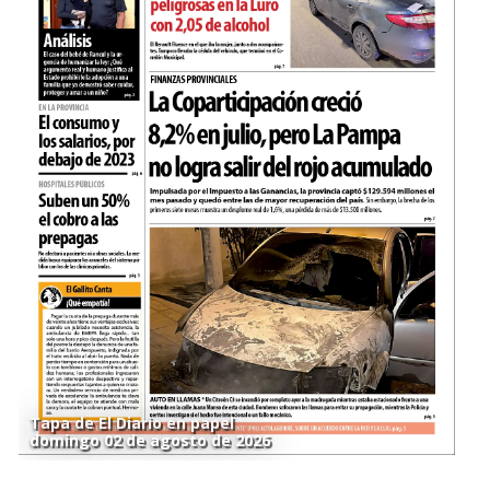
Tapa de El Diario en papel
domingo 02 de agosto de 2026