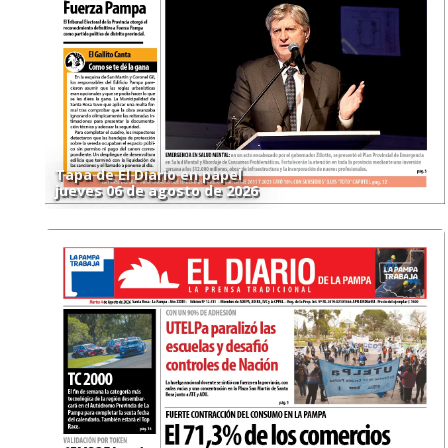
Tapa de El Diario en papel
jueves 06 de agosto de 2026