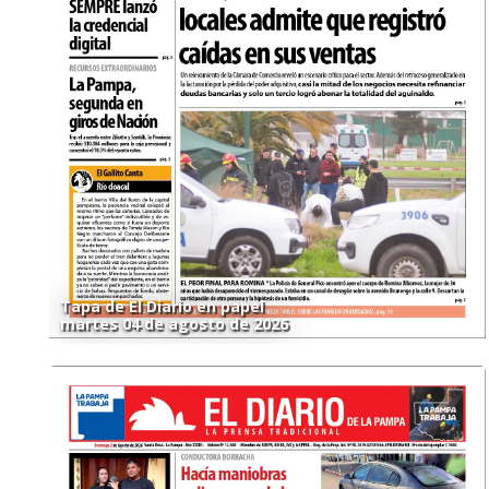
Tapa de El Diario en papel
martes 04 de agosto de 2026