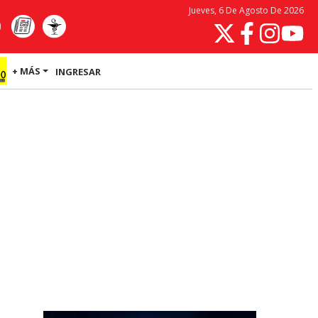
Jueves, 6 De Agosto De 2026
+ MÁS
INGRESAR