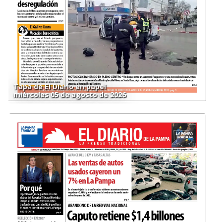
Tapa de El Diario en papel
miércoles 05 de agosto de 2026