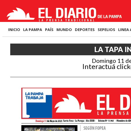
INICIO
LA PAMPA
PAÍS
MUNDO
DEPORTES
SEPELIOS
LINEA 
LA TAPA I
Domingo 11 d
Interactuá click