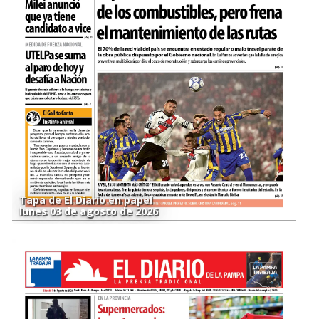
Tapa de El Diario en papel
lunes 03 de agosto de 2026