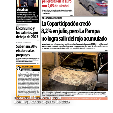
Tapa de El Diario en papel
domingo 02 de agosto de 2026