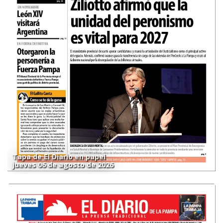
Tapa de El Diario en papel
jueves 06 de agosto de 2026