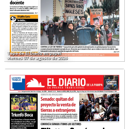
Tapa de El Diario en papel
viernes 07 de agosto de 2026