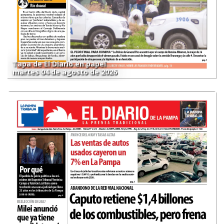
Tapa de El Diario en papel
martes 04 de agosto de 2026