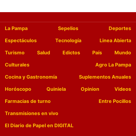
La Pampa
Sepelios
Deportes
Espectáculos
Tecnología
Linea Abierta
Turismo
Salud
Edictos
País
Mundo
Culturales
Agro La Pampa
Cocina y Gastronomía
Suplementos Anuales
Horóscopo
Quiniela
Opinion
Videos
Farmacias de turno
Entre Pocillos
Transmisiones en vivo
El Diario de Papel en DIGITAL