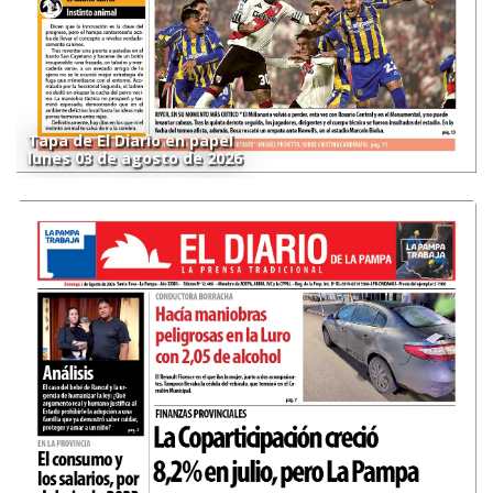
Tapa de El Diario en papel
lunes 03 de agosto de 2026