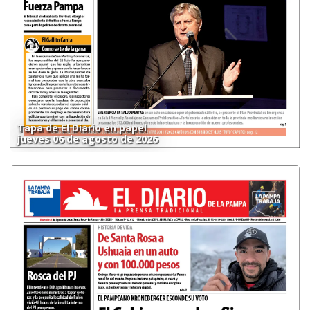
Tapa de El Diario en papel
jueves 06 de agosto de 2026