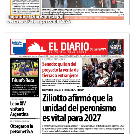
Tapa de El Diario en papel
viernes 07 de agosto de 2026