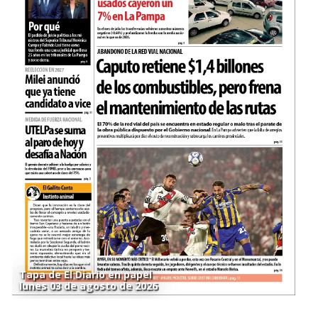
Tapa de El Diario en papel
lunes 03 de agosto de 2026