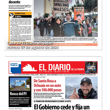
Tapa de El Diario en papel
viernes 07 de agosto de 2026