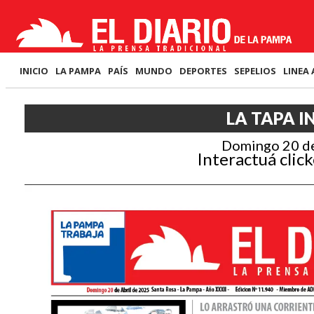
INICIO
LA PAMPA
PAÍS
MUNDO
DEPORTES
SEPELIOS
LINEA 
LA TAPA I
Domingo 20 de
Interactuá click