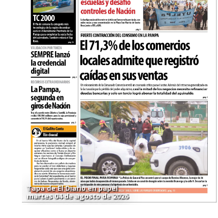
Tapa de El Diario en papel
martes 04 de agosto de 2026