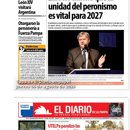
Tapa de El Diario en papel
jueves 06 de agosto de 2026