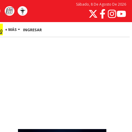
Sábado, 8 De Agosto De 2026
+ MÁS
INGRESAR