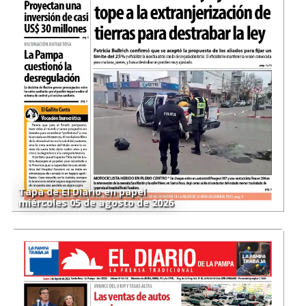
Tapa de El Diario en papel
miércoles 05 de agosto de 2026