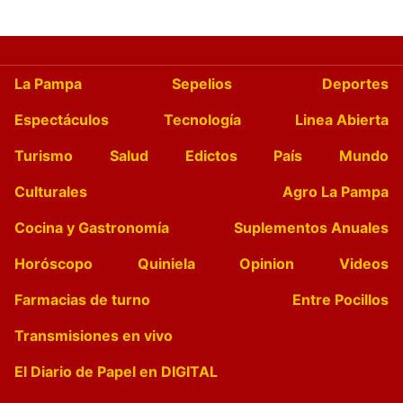
La Pampa
Sepelios
Deportes
Espectáculos
Tecnología
Linea Abierta
Turismo
Salud
Edictos
País
Mundo
Culturales
Agro La Pampa
Cocina y Gastronomía
Suplementos Anuales
Horóscopo
Quiniela
Opinion
Videos
Farmacias de turno
Entre Pocillos
Transmisiones en vivo
El Diario de Papel en DIGITAL