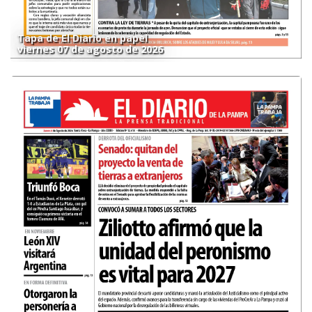
Tapa de El Diario en papel
viernes 07 de agosto de 2026