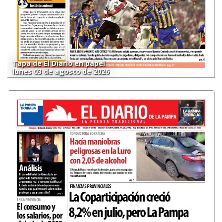
Tapa de El Diario en papel
lunes 03 de agosto de 2026