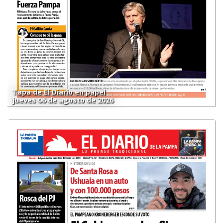
Tapa de El Diario en papel
jueves 06 de agosto de 2026