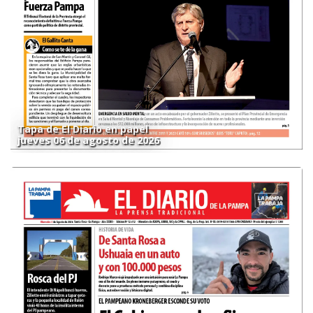
Tapa de El Diario en papel
jueves 06 de agosto de 2026