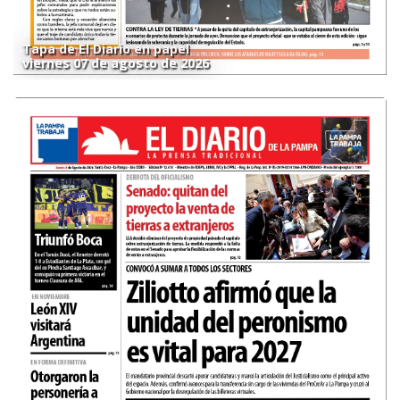
Tapa de El Diario en papel
viernes 07 de agosto de 2026