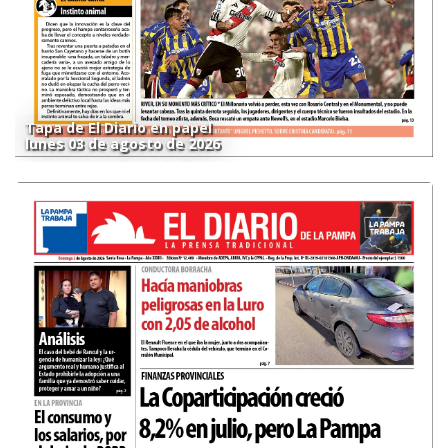
Tapa de El Diario en papel
lunes 03 de agosto de 2026