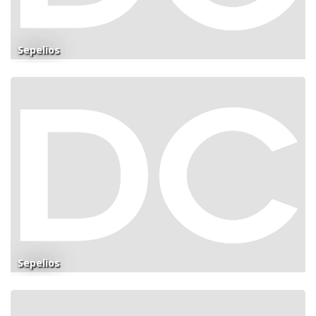
Sepelios
Sepelios