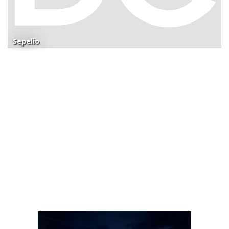
Sepelio