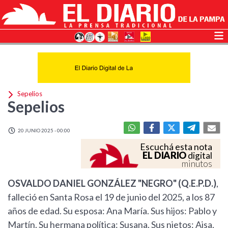
Sepelios
Sepelios
20 JUNIO 2025 - 00:00
Escuchá esta nota
EL DIARIO
digital
minutos
OSVALDO DANIEL GONZÁLEZ "NEGRO" (Q.E.P.D.)
,
falleció en Santa Rosa el 19 de junio del 2025, a los 87
años de edad. Su esposa: Ana María. Sus hijos: Pablo y
Martín. Su hermana política: Susana. Sus nietos: Aisa,