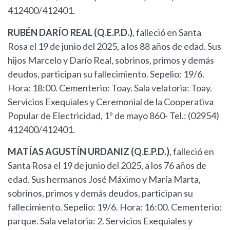
412400/412401.
RUBÉN DARÍO REAL (Q.E.P.D.)
, falleció en Santa
Rosa el 19 de junio del 2025, a los 88 años de edad. Sus
hijos Marcelo y Darío Real, sobrinos, primos y demás
deudos, participan su fallecimiento. Sepelio: 19/6.
Hora: 18:00. Cementerio: Toay. Sala velatoria: Toay.
Servicios Exequiales y Ceremonial de la Cooperativa
Popular de Electricidad, 1º de mayo 860- Tel.: (02954)
412400/412401.
MATÍAS AGUSTÍN URDANIZ (Q.E.P.D.)
, falleció en
Santa Rosa el 19 de junio del 2025, a los 76 años de
edad. Sus hermanos José Máximo y María Marta,
sobrinos, primos y demás deudos, participan su
fallecimiento. Sepelio: 19/6. Hora: 16:00. Cementerio:
parque. Sala velatoria: 2. Servicios Exequiales y