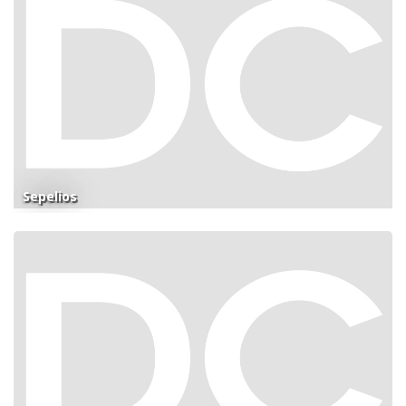
Sepelios