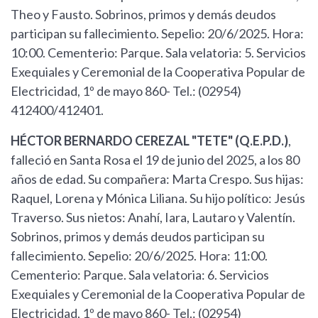
Theo y Fausto. Sobrinos, primos y demás deudos
participan su fallecimiento. Sepelio: 20/6/2025. Hora:
10:00. Cementerio: Parque. Sala velatoria: 5. Servicios
Exequiales y Ceremonial de la Cooperativa Popular de
Electricidad, 1º de mayo 860- Tel.: (02954)
412400/412401.
HÉCTOR BERNARDO CEREZAL "TETE" (Q.E.P.D.)
,
falleció en Santa Rosa el 19 de junio del 2025, a los 80
años de edad. Su compañera: Marta Crespo. Sus hijas:
Raquel, Lorena y Mónica Liliana. Su hijo político: Jesús
Traverso. Sus nietos: Anahí, Iara, Lautaro y Valentín.
Sobrinos, primos y demás deudos participan su
fallecimiento. Sepelio: 20/6/2025. Hora: 11:00.
Cementerio: Parque. Sala velatoria: 6. Servicios
Exequiales y Ceremonial de la Cooperativa Popular de
Electricidad, 1º de mayo 860- Tel.: (02954)