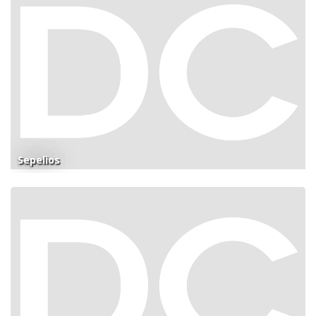
Sepelios