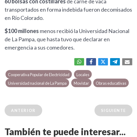
60 bolsas con costillares
de carne de vaca
transportados en forma indebida fueron decomisados
en Río Colorado.
$100 millones
menos recibió la Universidad Nacional
de La Pampa, que hasta tuvo que declarar en
emergencia a sus comedores.
Cooperativa Popular de Electricidad
Locales
Universidad nacional de La Pampa
Movistar
Obras educativas
ANTERIOR
SIGUIENTE
También te puede interesar...