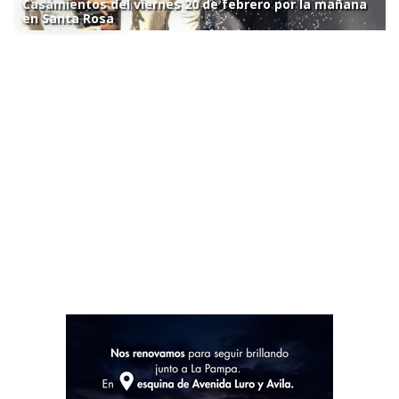
Casamientos del viernes 20 de febrero por la mañana
en Santa Rosa