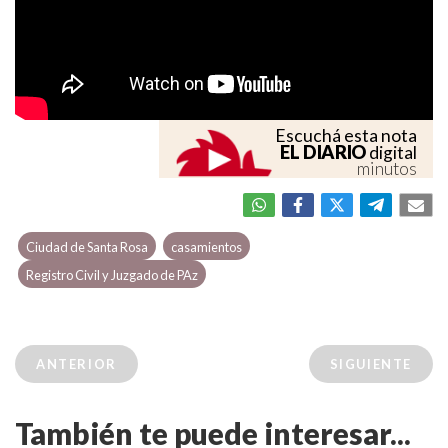
Escuchá esta nota
EL DIARIO
digital
minutos
Ciudad de Santa Rosa
casamientos
Registro Civil y Juzgado de PAz
ANTERIOR
SIGUIENTE
También te puede interesar...