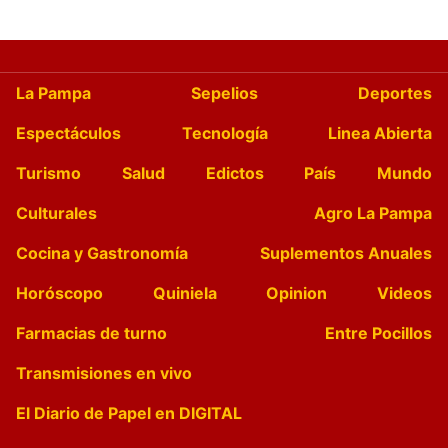
La Pampa
Sepelios
Deportes
Espectáculos
Tecnología
Linea Abierta
Turismo
Salud
Edictos
País
Mundo
Culturales
Agro La Pampa
Cocina y Gastronomía
Suplementos Anuales
Horóscopo
Quiniela
Opinion
Videos
Farmacias de turno
Entre Pocillos
Transmisiones en vivo
El Diario de Papel en DIGITAL