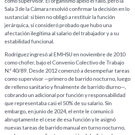
como supervisor. El organismo apeló el fallo, pero la
Sala 3 de la Cámara resolvió confirmar la decisión en lo
sustancial: si bien no obligó a restituir la función
jerárquica, sí consideró probado que hubo una
afectación ilegítima al salario del trabajador y a su
estabilidad funcional.
Rodríguez ingresó al EMHSU en noviembre de 2010
como chofer, bajo el Convenio Colectivo de Trabajo
N.º 40/89. Desde 2012 comenzó a desempeñar tareas
como supervisor —primero de barrido nocturno, luego
de relleno sanitario y finalmente de barrido diurno—,
cobrando un adicional por función y responsabilidad
que representaba casi el 50% de su salario. Sin
embargo, en junio de 2024, el ente le comunicó
abruptamente el cese de esa función y le asignó
nuevas tareas de barrido manual en turno nocturno,