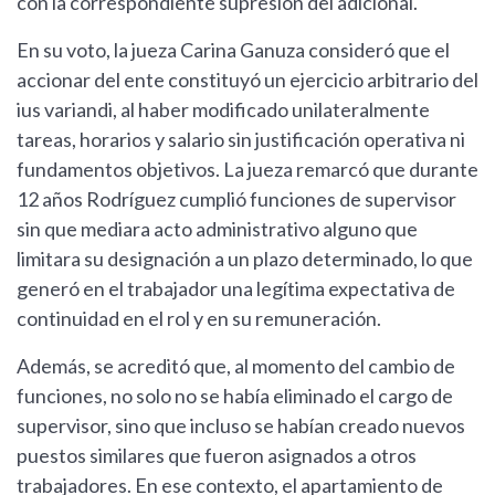
con la correspondiente supresión del adicional.
En su voto, la jueza Carina Ganuza consideró que el
accionar del ente constituyó un ejercicio arbitrario del
ius variandi, al haber modificado unilateralmente
tareas, horarios y salario sin justificación operativa ni
fundamentos objetivos. La jueza remarcó que durante
12 años Rodríguez cumplió funciones de supervisor
sin que mediara acto administrativo alguno que
limitara su designación a un plazo determinado, lo que
generó en el trabajador una legítima expectativa de
continuidad en el rol y en su remuneración.
Además, se acreditó que, al momento del cambio de
funciones, no solo no se había eliminado el cargo de
supervisor, sino que incluso se habían creado nuevos
puestos similares que fueron asignados a otros
trabajadores. En ese contexto, el apartamiento de