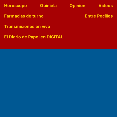
Horóscopo
Quiniela
Opinion
Videos
Farmacias de turno
Entre Pocillos
Transmisiones en vivo
El Diario de Papel en DIGITAL
Fundado por el
Doctor Antonio Nemesio