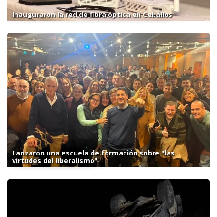
Inauguraron la red de fibra óptica en Ceballos
Lanzaron una escuela de formación sobre "las
virtudes del liberalismo"