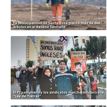
La Municipalidad de Santa Rosa plantó más de 600
árboles en el Relleno Sanitario
El PJ pampeano y los sindicatos marcharon contra la
"Ley de Tierras"