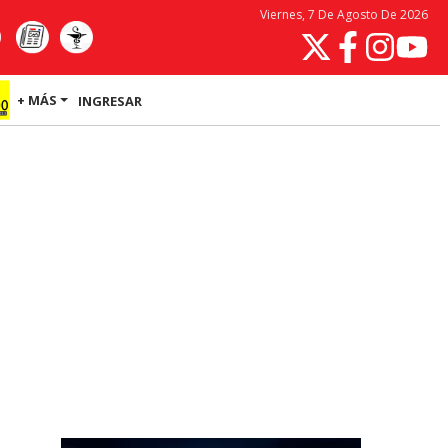
Viernes, 7 De Agosto De 2026
+ MÁS
INGRESAR