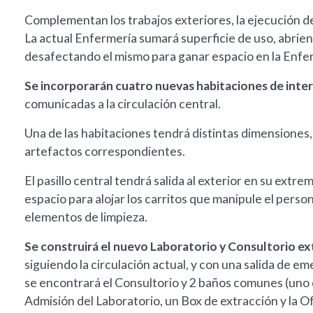
Complementan los trabajos exteriores, la ejecución d
La actual Enfermería sumará superficie de uso, abriend
desafectando el mismo para ganar espacio en la Enf
Se incorporarán cuatro nuevas habitaciones de inte
comunicadas a la circulación central.
Una de las habitaciones tendrá distintas dimensiones,
artefactos correspondientes.
El pasillo central tendrá salida al exterior en su ext
espacio para alojar los carritos que manipule el pers
elementos de limpieza.
Se construirá el nuevo Laboratorio y Consultorio e
siguiendo la circulación actual, y con una salida de e
se encontrará el Consultorio y 2 baños comunes (uno di
Admisión del Laboratorio, un Box de extracción y la Off