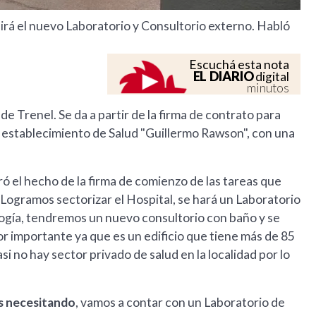
uirá el nuevo Laboratorio y Consultorio externo. Habló
Escuchá esta nota
EL DIARIO
digital
minutos
de Trenel. Se da a partir de la firma de contrato para
l establecimiento de Salud "Guillermo Rawson", con una
ró el hecho de la firma de comienzo de las tareas que
 Logramos sectorizar el Hospital, se hará un Laboratorio
logía, tendremos un nuevo consultorio con baño y se
r importante ya que es un edificio que tiene más de 85
i no hay sector privado de salud en la localidad por lo
os necesitando
, vamos a contar con un Laboratorio de