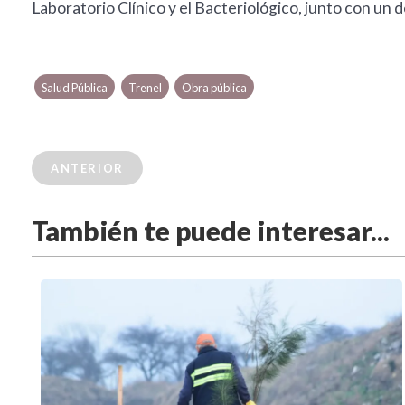
Laboratorio Clínico y el Bacteriológico, junto con un 
Salud Pública
Trenel
Obra pública
ANTERIOR
También te puede interesar...