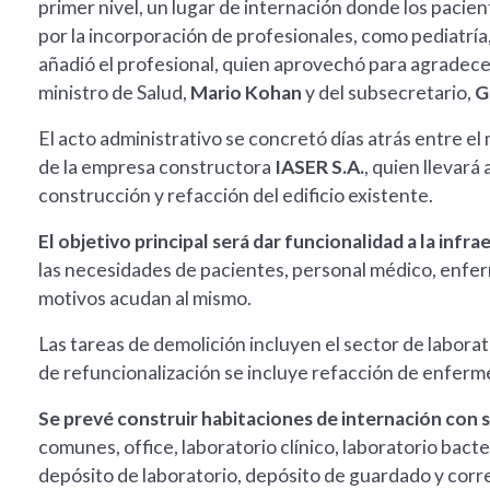
primer nivel, un lugar de internación donde los pacien
por la incorporación de profesionales, como pediatría,
añadió el profesional, quien aprovechó para agradecer
ministro de Salud,
Mario Kohan
y del subsecretario,
G
El acto administrativo se concretó días atrás entre el
de la empresa constructora
IASER S.A.
, quien llevará
construcción y refacción del edificio existente.
El objetivo principal será dar funcionalidad a la infra
las necesidades de pacientes, personal médico, enfer
motivos acudan al mismo.
Las tareas de demolición incluyen el sector de laborato
de refuncionalización se incluye refacción de enferme
Se prevé construir habitaciones de internación con s
comunes, office, laboratorio clínico, laboratorio bacte
depósito de laboratorio, depósito de guardado y corr