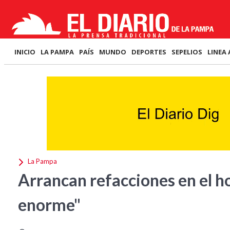
INICIO
LA PAMPA
PAÍS
MUNDO
DEPORTES
SEPELIOS
LINEA 
La Pampa
Arrancan refacciones en el ho
enorme"