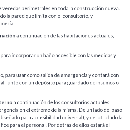
e veredas perimetrales en toda la construcción nueva.
o la pared que limita con el consultorio, y
ermería.
rnación
a continuación de las habitaciones actuales,
 para incorporar un baño accesible con las medidas y
remo, para usar como salida de emergencia y contará con
onal, junto con un depósito para guardado de insumos o
xterno
a continuación de los consultorios actuales,
mergencia en el extremo de la misma. De un lado del paso
señado para accesibilidad universal), y del otro lado la
ice para el personal. Por detrás de ellos estará el