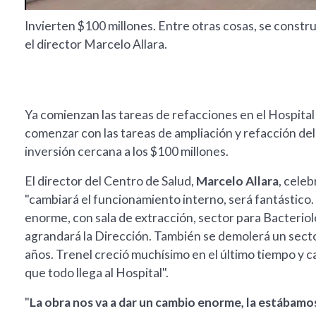
Invierten $100 millones. Entre otras cosas, se constr
el director Marcelo Allara.
Ya comienzan las tareas de refacciones en el Hospital 
comenzar con las tareas de ampliación y refacción de
inversión cercana a los $100 millones.
El director del Centro de Salud,
Marcelo Allara
, celeb
"cambiará el funcionamiento interno, será fantástico.
enorme, con sala de extracción, sector para Bacterio
agrandará la Dirección. También se demolerá un secto
años. Trenel creció muchísimo en el último tiempo y cas
que todo llega al Hospital".
"
La obra nos va a dar un cambio enorme, la estábam