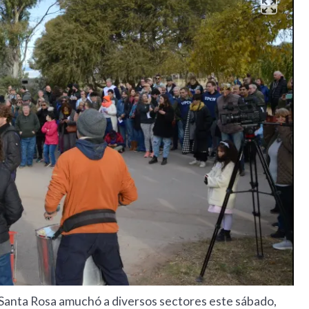
 Santa Rosa amuchó a diversos sectores este sábado,