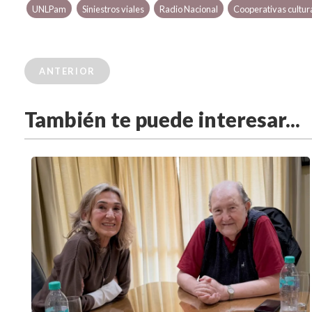
UNLPam
Siniestros viales
Radio Nacional
Cooperativas cultur
ANTERIOR
También te puede interesar...