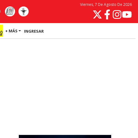
Viernes, 7 De Agosto De 2026
+ MÁS
INGRESAR