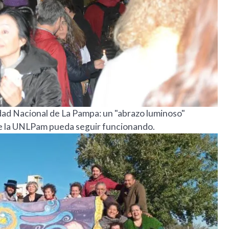
dad Nacional de La Pampa: un "abrazo luminoso"
ue la UNLPam pueda seguir funcionando.