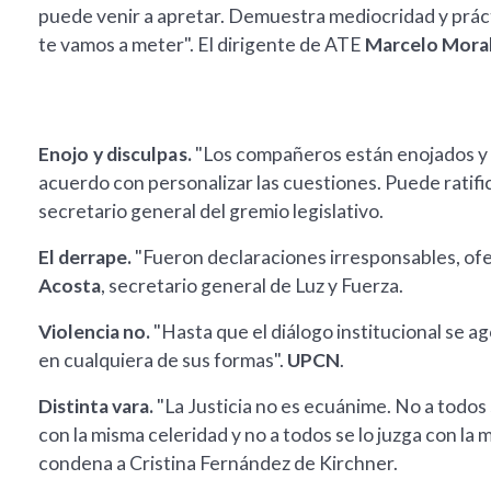
puede venir a apretar. Demuestra mediocridad y prácti
te vamos a meter". El dirigente de ATE
Marcelo Mora
Enojo y disculpas.
"Los compañeros están enojados y 
acuerdo con personalizar las cuestiones. Puede ratifica
secretario general del gremio legislativo.
El derrape.
"Fueron declaraciones irresponsables, ofe
Acosta
, secretario general de Luz y Fuerza.
Violencia no.
"Hasta que el diálogo institucional se a
en cualquiera de sus formas".
UPCN
.
Distinta vara.
"La Justicia no es ecuánime. No a todos 
con la misma celeridad y no a todos se lo juzga con la 
condena a Cristina Fernández de Kirchner.