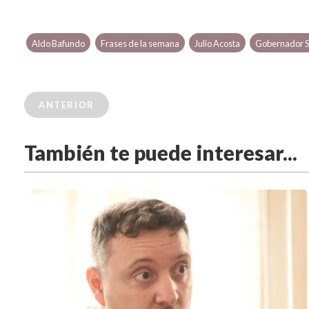
Aldo Bafundo
Frases de la semana
Julio Acosta
Gobernador Se
ANTERIOR
También te puede interesar...