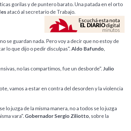
cas gorilas y de puntero barato. Una patada en el orto
les
atacó al secretario de Trabajo.
Escuchá esta nota
EL DIARIO
digital
minutos
no se guardan nada. Pero voy a decir que no estoy de
r lo que dijo o pedir disculpas".
Aldo Bafundo
,
nsivas, no las compartimos, fue un desborde".
Julio
gote, vamos a estar en contra del desorden y la violencia
se lo juzga de la misma manera, no a todos se lo juzga
misma vara".
Gobernador Sergio Ziliotto
, sobre la