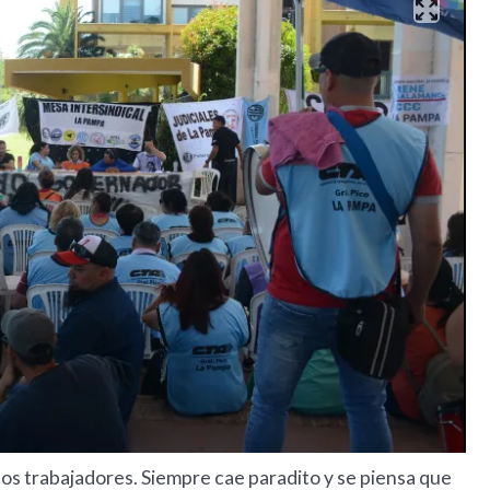
los trabajadores. Siempre cae paradito y se piensa que