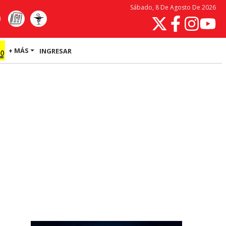
Sábado, 8 De Agosto De 2026
+ MÁS
INGRESAR