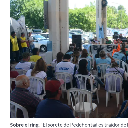
Sobre el ring.
"El sorete de Pedehontaá es traidor de 