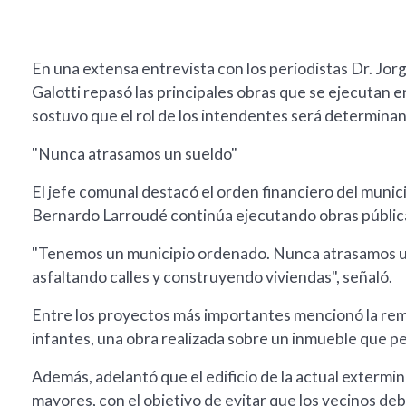
En una extensa entrevista con los periodistas Dr. Jo
Galotti repasó las principales obras que se ejecutan en 
sostuvo que el rol de los intendentes será determinan
"Nunca atrasamos un sueldo"
El jefe comunal destacó el orden financiero del munic
Bernardo Larroudé continúa ejecutando obras públic
"Tenemos un municipio ordenado. Nunca atrasamos u
asfaltando calles y construyendo viviendas", señaló.
Entre los proyectos más importantes mencionó la remo
infantes, una obra realizada sobre un inmueble que p
Además, adelantó que el edificio de la actual extermi
mayores, con el objetivo de evitar que los vecinos deba