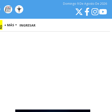
Domingo
9 De Agosto
De 2026
+ MÁS
INGRESAR