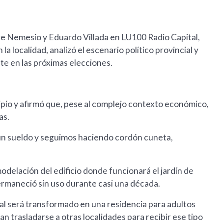
rge Nemesio y Eduardo Villada en LU100 Radio Capital,
la localidad, analizó el escenario político provincial y
te en las próximas elecciones.
ipio y afirmó que, pese al complejo contexto económico,
as.
n sueldo y seguimos haciendo cordón cuneta,
delación del edificio donde funcionará el jardín de
ermaneció sin uso durante casi una década.
nal será transformado en una residencia para adultos
n trasladarse a otras localidades para recibir ese tipo