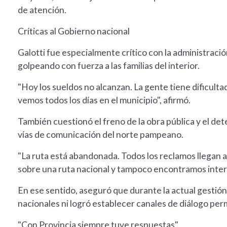
de atención.
Críticas al Gobierno nacional
Galotti fue especialmente crítico con la administrac
golpeando con fuerza a las familias del interior.
"Hoy los sueldos no alcanzan. La gente tiene dificultades
vemos todos los días en el municipio", afirmó.
También cuestionó el freno de la obra pública y el det
vías de comunicación del norte pampeano.
"La ruta está abandonada. Todos los reclamos llegan
sobre una ruta nacional y tampoco encontramos interl
En ese sentido, aseguró que durante la actual gestión 
nacionales ni logró establecer canales de diálogo pe
"Con Provincia siempre tuve respuestas"