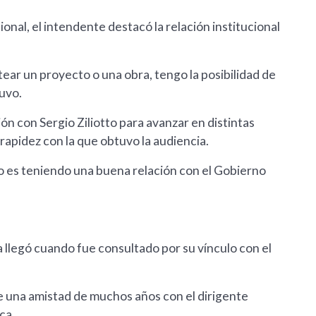
nal, el intendente destacó la relación institucional
ear un proyecto o una obra, tengo la posibilidad de
tuvo.
n con Sergio Ziliotto para avanzar en distintas
 rapidez con la que obtuvo la audiencia.
lo es teniendo una buena relación con el Gobierno
 llegó cuando fue consultado por su vínculo con el
ne una amistad de muchos años con el dirigente
ca.