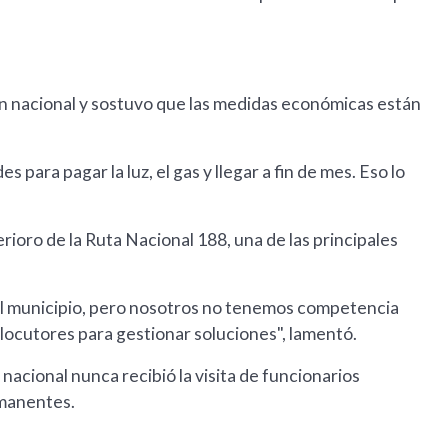
ión nacional y sostuvo que las medidas económicas están
 para pagar la luz, el gas y llegar a fin de mes. Eso lo
erioro de la Ruta Nacional 188, una de las principales
 al municipio, pero nosotros no tenemos competencia
ocutores para gestionar soluciones", lamentó.
nacional nunca recibió la visita de funcionarios
rmanentes.