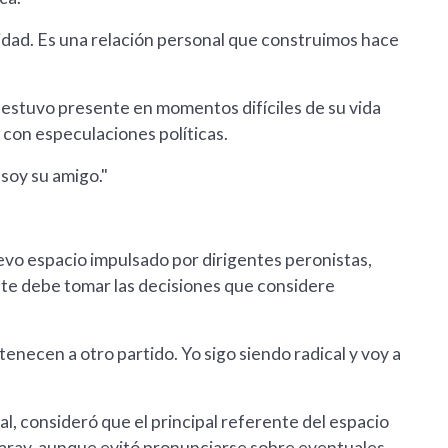
lidad. Es una relación personal que construimos hace
 estuvo presente en momentos difíciles de su vida
 con especulaciones políticas.
soy su amigo."
evo espacio impulsado por dirigentes peronistas,
ente debe tomar las decisiones que considere
necen a otro partido. Yo sigo siendo radical y voy a
al, consideró que el principal referente del espacio
aray, aunque evitó pronunciarse sobre eventuales