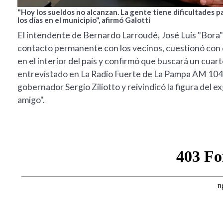
"Hoy los sueldos no alcanzan. La gente tiene dificultades par
los días en el municipio", afirmó Galotti
El intendente de Bernardo Larroudé, José Luis "Bora" 
contacto permanente con los vecinos, cuestionó con d
en el interior del país y confirmó que buscará un cuart
entrevistado en La Radio Fuerte de La Pampa AM 1040
gobernador Sergio Ziliotto y reivindicó la figura del
amigo".