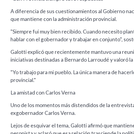
A diferencia de sus cuestionamientos al Gobierno nacio
que mantiene con la administración provincial.
"Siempre fui muy bien recibido. Cuando necesito plant
hablar con el gobernador y trabajar en conjunto", sos
Galotti explicó que recientemente mantuvo una reunió
iniciativas destinadas a Bernardo Larroudé y valoró la
"Yo trabajo para mi pueblo. La única manera de hacer
provincial."
La amistad con Carlos Verna
Uno de los momentos más distendidos de la entrevista
exgobernador Carlos Verna.
Lejos de esquivar el tema, Galotti afirmó que mantie
peronista y aclaró que esa relación trasciende la políti