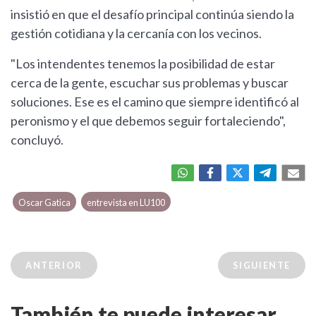
insistió en que el desafío principal continúa siendo la
gestión cotidiana y la cercanía con los vecinos.
"Los intendentes tenemos la posibilidad de estar
cerca de la gente, escuchar sus problemas y buscar
soluciones. Ese es el camino que siempre identificó al
peronismo y el que debemos seguir fortaleciendo",
concluyó.
Oscar Gatica
entrevista en LU100
ANTERIOR
SIGUIENTE
También te puede interesar...