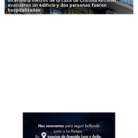
Incendio a metros de la casa de Cristina Kirchner:
evacuaron un edificio y dos personas fueron
hospitalizadas