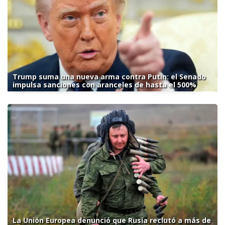
Trump suma una nueva arma contra Putin: el Senado
impulsa sanciones con aranceles de hasta el 500%
La Unión Europea denunció que Rusia reclutó a más de