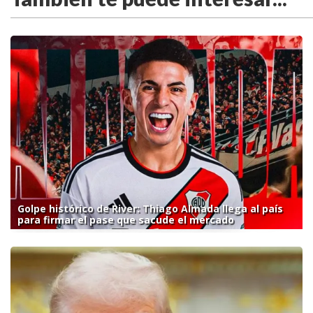
Golpe histórico de River: Thiago Almada llega al país
para firmar el pase que sacude el mercado