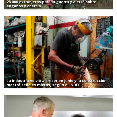
28.000 extranjeros para la guerra y alertó sobre
engaños y coerció
La industria volvió a crecer en junio y la construcción
mostró señales mixtas, según el INDEC