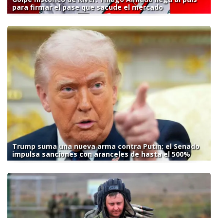
para firmar el pase que sacude el mercado
Trump suma una nueva arma contra Putin: el Senado
impulsa sanciones con aranceles de hasta el 500%