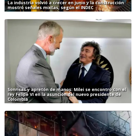
La industria volvió a crecer en junio y la construcción
mostró señales mixtas, según el INDEC
Sonrisas y apretón de manos: Milei se encontró con el
rey Felipe VI en la asunción del nuevo presidente de
Colombia