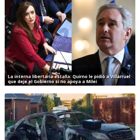
La interna libertaria estalla: Quirno le pidió a Villarruel
que deje el Gobierno si no apoya a Milei