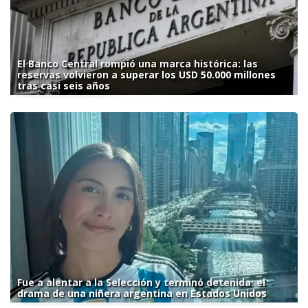
El Banco Central rompió una marca histórica: las
reservas volvieron a superar los USD 50.000 millones
tras casi seis años
Fue a alentar a la Selección y terminó detenida: el
drama de una niñera argentina en Estados Unidos