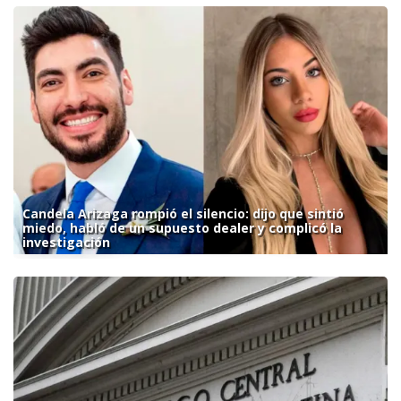
Candela Arizaga rompió el silencio: dijo que sintió
miedo, habló de un supuesto dealer y complicó la
investigación