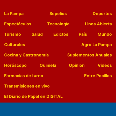
La Pampa
Sepelios
Deportes
Espectáculos
Tecnología
Linea Abierta
Turismo
Salud
Edictos
País
Mundo
Culturales
Agro La Pampa
Cocina y Gastronomía
Suplementos Anuales
Horóscopo
Quiniela
Opinion
Videos
Farmacias de turno
Entre Pocillos
Transmisiones en vivo
El Diario de Papel en DIGITAL