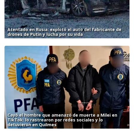
Atentado en Rusia: explotó el auto del fabricante de
drones de Putin y lucha por su vida
Cayó el hombre que amenazó de muerte a Milei en
TikTok: lo rastrearon por redes sociales y lo
detuvieron en Quilmes