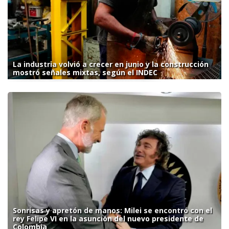
La industria volvió a crecer en junio y la construcción
mostró señales mixtas, según el INDEC
Sonrisas y apretón de manos: Milei se encontró con el
rey Felipe VI en la asunción del nuevo presidente de
Colombia