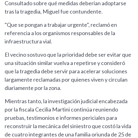
Consultado sobre qué medidas deberían adoptarse
tras la tragedia, Miguel fue contundente.
"Que se pongan a trabajar urgente", reclamó en
referencia a los organismos responsables de la
infraestructura vial.
El vecino sostuvo que la prioridad debe ser evitar que
una situación similar vuelva a repetirse y consideró
que la tragedia debe servir para acelerar soluciones
largamente reclamadas por quienes viven y circulan
diariamente por la zona.
Mientras tanto, la investigación judicial encabezada
por la fiscala Cecilia Martini continúa reuniendo
pruebas, testimonios e informes periciales para
reconstruir la mecánica del siniestro que costó la vida
de cuatro integrantes de una familia oriunda de 25 de