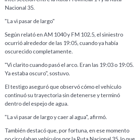
Nacional 35.
"La vi pasar de largo"
Según relató en AM 1040 y FM 102.5, el siniestro
ocurrió alrededor de las 19:05, cuando ya había
oscurecido completamente.
"Vi clarito cuando pasó el arco. Eran las 19:03 o 19:05.
Ya estaba oscuro", sostuvo.
El testigo aseguró que observó cómo el vehículo
continuó su trayectoria sin detenerse y terminó
dentro del espejo de agua.
"La vi pasar de largo y caer al agua", afirmó.
También destacó que, por fortuna, en ese momento
no circulaban vehículos por la Ruta Nacional 35, lo que