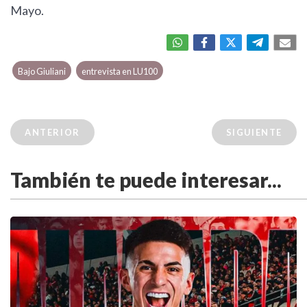
Mayo.
Bajo Giuliani
entrevista en LU100
ANTERIOR
SIGUIENTE
También te puede interesar...