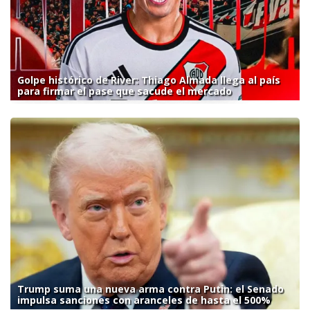
Golpe histórico de River: Thiago Almada llega al país
para firmar el pase que sacude el mercado
Trump suma una nueva arma contra Putin: el Senado
impulsa sanciones con aranceles de hasta el 500%