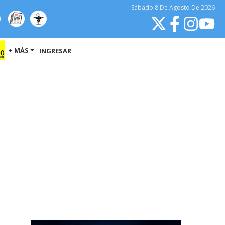
Sábado
8 De Agosto
De 2026
+ MÁS
INGRESAR