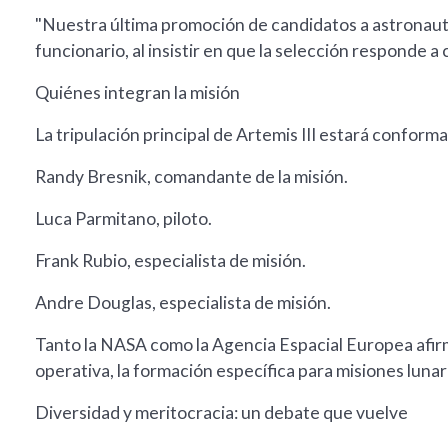
"Nuestra última promoción de candidatos a astronaut
funcionario, al insistir en que la selección responde a
Quiénes integran la misión
La tripulación principal de Artemis III estará conform
Randy Bresnik, comandante de la misión.
Luca Parmitano, piloto.
Frank Rubio, especialista de misión.
Andre Douglas, especialista de misión.
Tanto la NASA como la Agencia Espacial Europea afirm
operativa, la formación específica para misiones lunare
Diversidad y meritocracia: un debate que vuelve