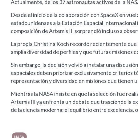
Actualmente, de los 37 astronautas activos de la NAS
Desde el inicio de la colaboración con SpaceX en vuel
estadounidenses a la Estación Espacial Internacional 
composición de Artemis III sorprendió incluso a obse
La propia Christina Koch recordó recientemente que 
amplia diversidad de perfiles y que futuras misiones c
Sin embargo, la decisión volvió a instalar una discusi
espaciales deben priorizar exclusivamente criterios 
representación y diversidad en misiones que tienen u
Mientras la NASA insiste en que la selección fue rea
Artemis III ya enfrenta un debate que trasciende la e
de la ciencia moderna: el equilibrio entre excelencia, 
NASA