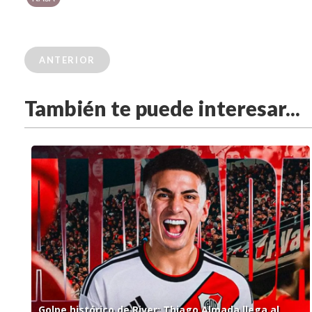
ANTERIOR
También te puede interesar...
Golpe histórico de River: Thiago Almada llega al