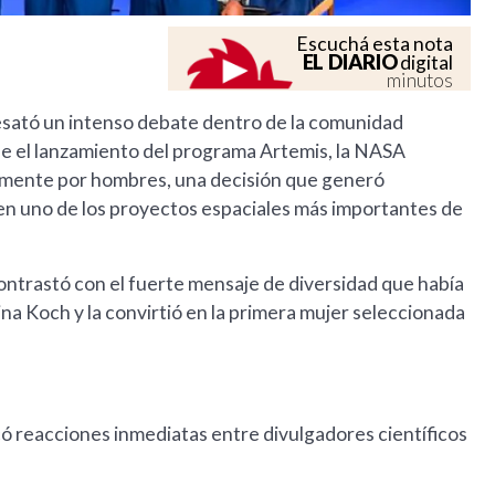
Escuchá esta nota
EL DIARIO
digital
minutos
 desató un intenso debate dentro de la comunidad
sde el lanzamiento del programa Artemis, la NASA
vamente por hombres, una decisión que generó
n uno de los proyectos espaciales más importantes de
contrastó con el fuerte mensaje de diversidad que había
tina Koch y la convirtió en la primera mujer seleccionada
có reacciones inmediatas entre divulgadores científicos