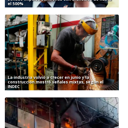
el 500%
La industria volvió a crecer en junio y la
construcción mostró señales mixtas, según el
INDEC