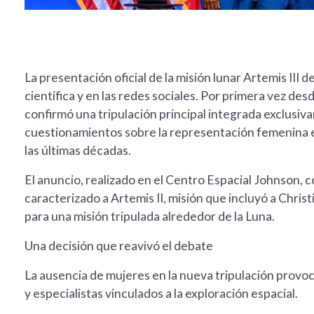
La presentación oficial de la misión lunar Artemis III
científica y en las redes sociales. Por primera vez de
confirmó una tripulación principal integrada exclusi
cuestionamientos sobre la representación femenina e
las últimas décadas.
El anuncio, realizado en el Centro Espacial Johnson, 
caracterizado a Artemis II, misión que incluyó a Chris
para una misión tripulada alrededor de la Luna.
Una decisión que reavivó el debate
La ausencia de mujeres en la nueva tripulación provo
y especialistas vinculados a la exploración espacial.