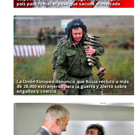
país para firmar el pase que sacude el mercado
La Unión Europea denunció que Rusia reclutó a más
de 28.000 extranjeros para la guerra y alertó sobre
engaños y coerció