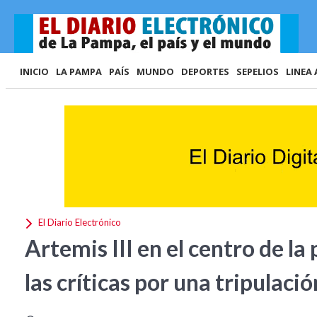
INICIO
LA PAMPA
PAÍS
MUNDO
DEPORTES
SEPELIOS
LINEA 
El Diario Electrónico
Artemis III en el centro de l
las críticas por una tripulaci