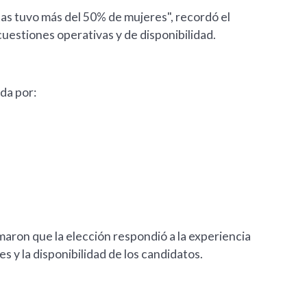
as tuvo más del 50% de mujeres", recordó el
 cuestiones operativas y de disponibilidad.
ada por:
aron que la elección respondió a la experiencia
s y la disponibilidad de los candidatos.