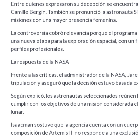
Entre quienes expresaron su decepción se encuentran 
Camille Bergin. También se pronunció la astronauta S
misiones con una mayor presencia femenina.
La controversia cobró relevancia porque el programa
una nueva etapa para la exploración espacial, con un f
perfiles profesionales.
La respuesta de la NASA
Frente a las críticas, el administrador de la NASA, Ja
tripulación y aseguró que la decisión estuvo basada e
Según explicó, los astronautas seleccionados reúnen 
cumplir con los objetivos de una misión considerada cl
lunar.
Isaacman sostuvo que la agencia cuenta con un cuerpo
composición de Artemis III no responde a una exclusi