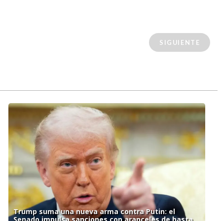
SIGUIENTE
Trump suma una nueva arma contra Putin: el
Senado impulsa sanciones con aranceles de hasta