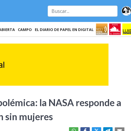
ABIERTA
CAMPO
EL DIARIO DE PAPEL EN DIGITAL
a polémica: la NASA responde a
ón sin mujeres