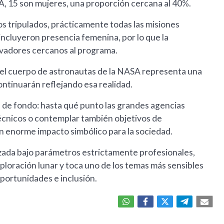
A, 15 son mujeres, una proporción cercana al 40%.
os tripulados, prácticamente todas las misiones
incluyeron presencia femenina, por lo que la
rvadores cercanos al programa.
el cuerpo de astronautas de la NASA representa una
ontinuarán reflejando esa realidad.
ón de fondo: hasta qué punto las grandes agencias
técnicos o contemplar también objetivos de
n enorme impacto simbólico para la sociedad.
lizada bajo parámetros estrictamente profesionales,
xploración lunar y toca uno de los temas más sensibles
oportunidades e inclusión.