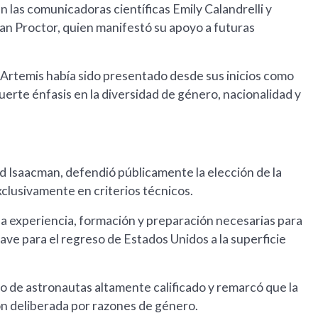
las comunicadoras científicas Emily Calandrelli y
ian Proctor, quien manifestó su apoyo a futuras
 Artemis había sido presentado desde sus inicios como
uerte énfasis en la diversidad de género, nacionalidad y
red Isaacman, defendió públicamente la elección de la
xclusivamente en criterios técnicos.
la experiencia, formación y preparación necesarias para
ave para el regreso de Estados Unidos a la superficie
 de astronautas altamente calificado y remarcó que la
ón deliberada por razones de género.