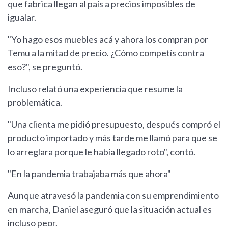
que fabrica llegan al país a precios imposibles de
igualar.
"Yo hago esos muebles acá y ahora los compran por
Temu a la mitad de precio. ¿Cómo competís contra
eso?", se preguntó.
Incluso relató una experiencia que resume la
problemática.
"Una clienta me pidió presupuesto, después compró el
producto importado y más tarde me llamó para que se
lo arreglara porque le había llegado roto", contó.
"En la pandemia trabajaba más que ahora"
Aunque atravesó la pandemia con su emprendimiento
en marcha, Daniel aseguró que la situación actual es
incluso peor.