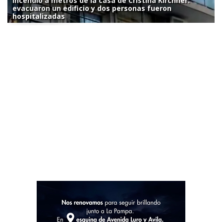
Incendio a metros de la casa de Cristina Kirchner:
evacuaron un edificio y dos personas fueron
hospitalizadas