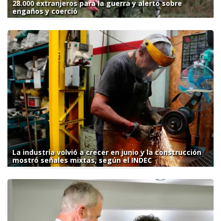
28.000 extranjeros para la guerra y alertó sobre
engaños y coerció
La industria volvió a crecer en junio y la construcción
mostró señales mixtas, según el INDEC