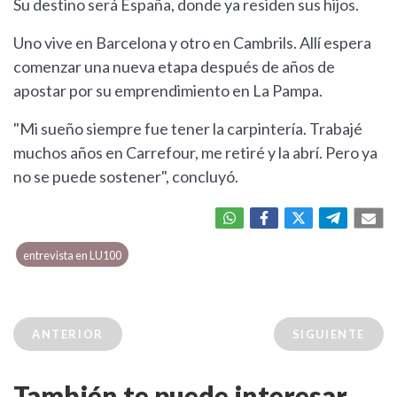
Su destino será España, donde ya residen sus hijos.
Uno vive en Barcelona y otro en Cambrils. Allí espera
comenzar una nueva etapa después de años de
apostar por su emprendimiento en La Pampa.
"Mi sueño siempre fue tener la carpintería. Trabajé
muchos años en Carrefour, me retiré y la abrí. Pero ya
no se puede sostener", concluyó.
entrevista en LU100
ANTERIOR
SIGUIENTE
También te puede interesar...