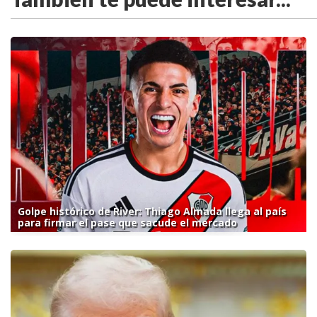
Golpe histórico de River: Thiago Almada llega al país
para firmar el pase que sacude el mercado