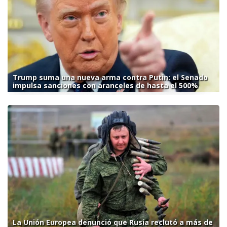
Trump suma una nueva arma contra Putin: el Senado
impulsa sanciones con aranceles de hasta el 500%
La Unión Europea denunció que Rusia reclutó a más de