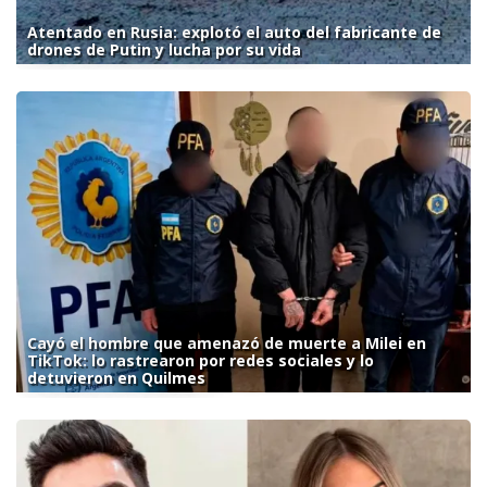
Atentado en Rusia: explotó el auto del fabricante de
drones de Putin y lucha por su vida
Cayó el hombre que amenazó de muerte a Milei en
TikTok: lo rastrearon por redes sociales y lo
detuvieron en Quilmes