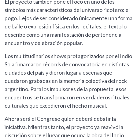
El proyecto también pone el foco en uno de los
símbolos más característicos del universo ricotero: el
pogo. Lejos de ser considerado únicamente una forma
de baile o expresión física en los recitales, el texto lo
describe como una manifestación de pertenencia,
encuentro y celebración popular.
Los multitudinarios shows protagonizados por el Indio
Solari marcaron récords de convocatoria en distintas
ciudades del país y dieron lugar a escenas que
quedaron grabadas en la memoria colectiva del rock
argentino. Para los impulsores de la propuesta, esos
encuentros se transformaron en verdaderos rituales
culturales que excedieron el hecho musical.
Ahora será el Congreso quien deberá debatir la
iniciativa. Mientras tanto, el proyecto ya reavivó la
discusión sobre el lugar que ocupa la obra del Indio