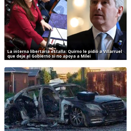
La interna libertaria estalla: Quirno le pidió a Villarruel
que deje el Gobierno si no apoya a Milei