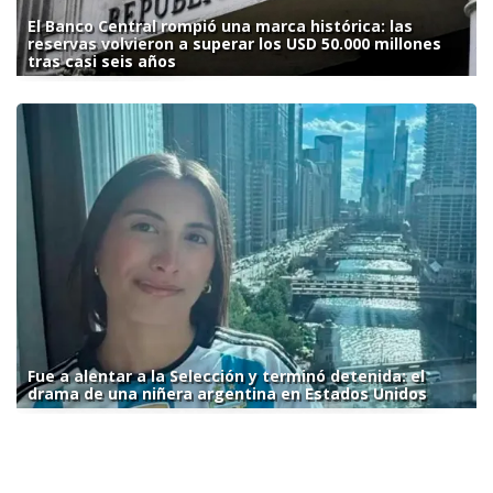
El Banco Central rompió una marca histórica: las
reservas volvieron a superar los USD 50.000 millones
tras casi seis años
Fue a alentar a la Selección y terminó detenida: el
drama de una niñera argentina en Estados Unidos