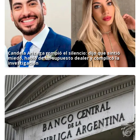
Candela Arizaga rompió el silencio: dijo que sintió
miedo, habló de un supuesto dealer y complicó la
investigación