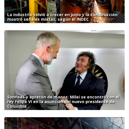
La industria volvió a crecer en junio y la construcción
mostró señales mixtas, según el INDEC
Sonrisas y apretón de manos: Milei se encontró con el
rey Felipe VI en la asunción del nuevo presidente de
Colombia