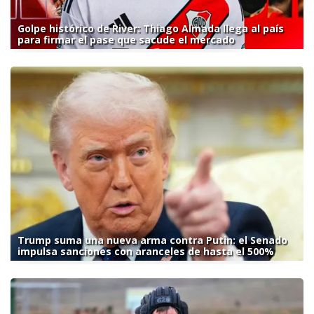
Golpe histórico de River: Thiago Almada llega al país
para firmar el pase que sacude el mercado
Trump suma una nueva arma contra Putin: el Senado
impulsa sanciones con aranceles de hasta el 500%