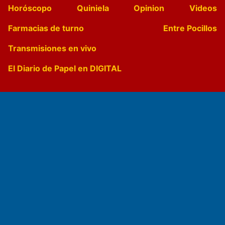
Horóscopo
Quiniela
Opinion
Videos
Farmacias de turno
Entre Pocillos
Transmisiones en vivo
El Diario de Papel en DIGITAL
Fundado por el
Doctor Antonio Nemesio