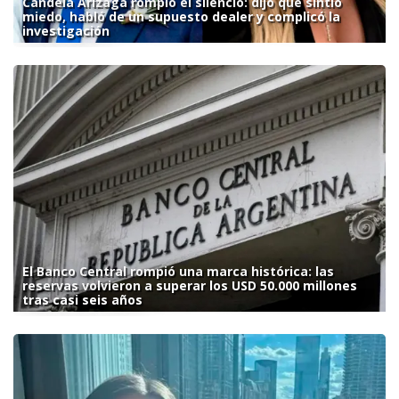
Candela Arizaga rompió el silencio: dijo que sintió
miedo, habló de un supuesto dealer y complicó la
investigación
El Banco Central rompió una marca histórica: las
reservas volvieron a superar los USD 50.000 millones
tras casi seis años