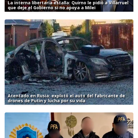
La interna libertaria estalla: Quirno le pidió a Villarruel
que deje el Gobierno si no apoya a Milei
Atentado en Rusia: explotó el auto del fabricante de
drones de Putin y lucha por su vida