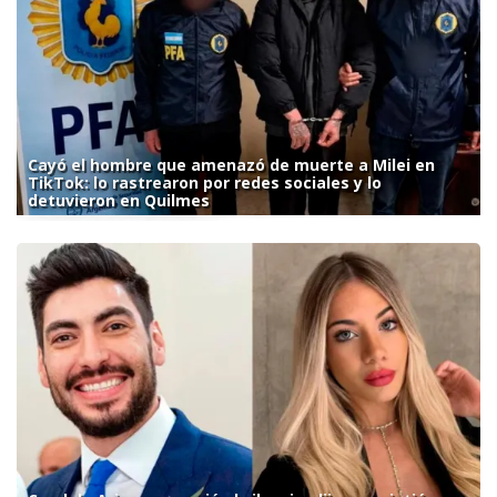
Cayó el hombre que amenazó de muerte a Milei en
TikTok: lo rastrearon por redes sociales y lo
detuvieron en Quilmes