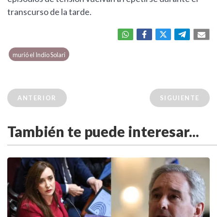
transcurso de la tarde.
murió el Indio Solari
ANTERIOR
SIGUIENTE
También te puede interesar...