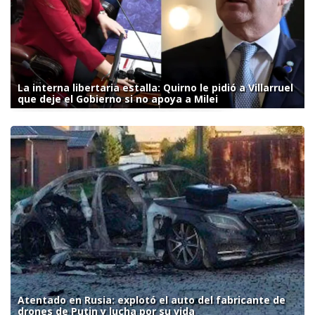
La interna libertaria estalla: Quirno le pidió a Villarruel
que deje el Gobierno si no apoya a Milei
Atentado en Rusia: explotó el auto del fabricante de
drones de Putin y lucha por su vida