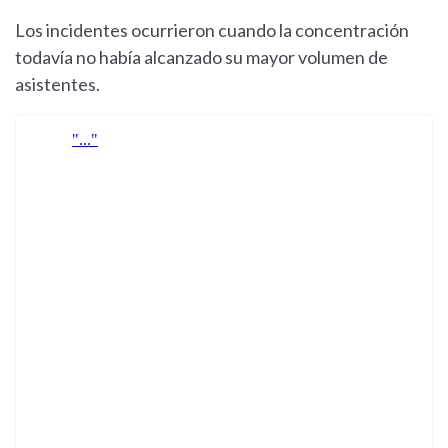
Los incidentes ocurrieron cuando la concentración
todavía no había alcanzado su mayor volumen de
asistentes.