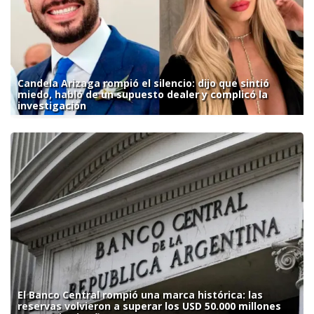
Candela Arizaga rompió el silencio: dijo que sintió
miedo, habló de un supuesto dealer y complicó la
investigación
El Banco Central rompió una marca histórica: las
reservas volvieron a superar los USD 50.000 millones