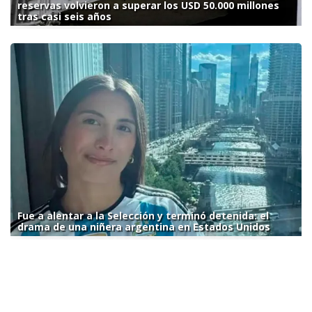
reservas volvieron a superar los USD 50.000 millones
tras casi seis años
Fue a alentar a la Selección y terminó detenida: el
drama de una niñera argentina en Estados Unidos