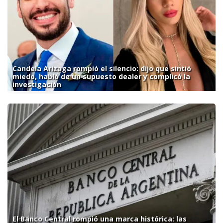
Candela Arizaga rompió el silencio: dijo que sintió
miedo, habló de un supuesto dealer y complicó la
investigación
El Banco Central rompió una marca histórica: las