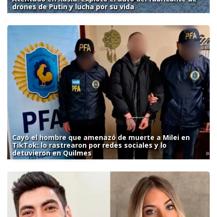
drones de Putin y lucha por su vida
Cayó el hombre que amenazó de muerte a Milei en
TikTok: lo rastrearon por redes sociales y lo
detuvieron en Quilmes