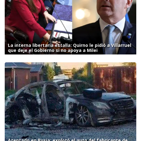
La interna libertaria estalla: Quirno le pidió a Villarruel
que deje el Gobierno si no apoya a Milei
Atentado en Rusia: explotó el auto del fabricante de