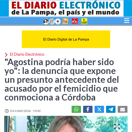
El Diario Electrónico
"Agostina podría haber sido
yo": la denuncia que expone
un presunto antecedente del
acusado por el femicidio que
conmociona a Córdoba
04 JUNIO 2026 - 19:43