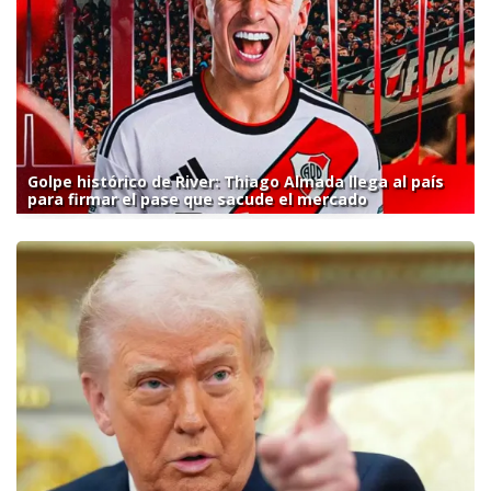
Golpe histórico de River: Thiago Almada llega al país
para firmar el pase que sacude el mercado