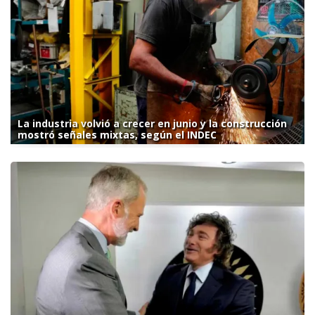
La industria volvió a crecer en junio y la construcción
mostró señales mixtas, según el INDEC