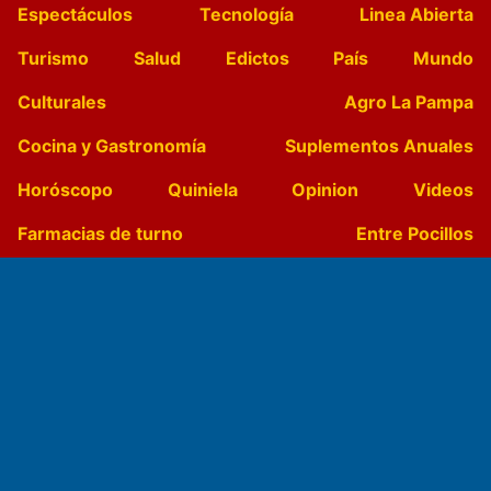
Espectáculos
Tecnología
Linea Abierta
Turismo
Salud
Edictos
País
Mundo
Culturales
Agro La Pampa
Cocina y Gastronomía
Suplementos Anuales
Horóscopo
Quiniela
Opinion
Videos
Farmacias de turno
Entre Pocillos
Transmisiones en vivo
El Diario de Papel en DIGITAL