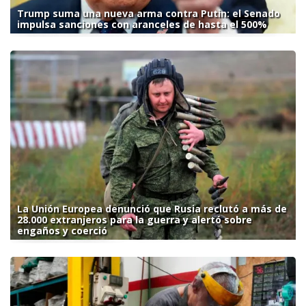
Trump suma una nueva arma contra Putin: el Senado
impulsa sanciones con aranceles de hasta el 500%
La Unión Europea denunció que Rusia reclutó a más de
28.000 extranjeros para la guerra y alertó sobre
engaños y coerció